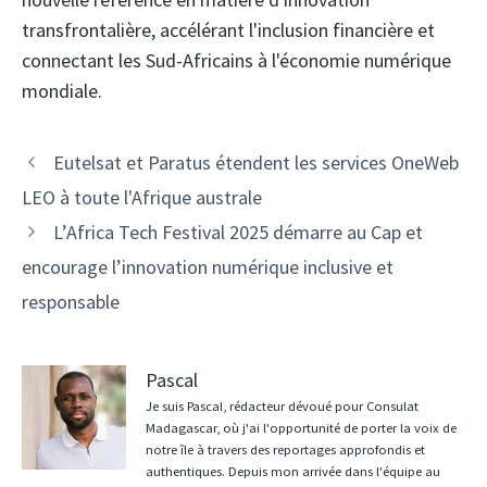
transfrontalière, accélérant l'inclusion financière et
connectant les Sud-Africains à l'économie numérique
mondiale.
Navigation
Eutelsat et Paratus étendent les services OneWeb
des
LEO à toute l'Afrique australe
articles
L’Africa Tech Festival 2025 démarre au Cap et
encourage l’innovation numérique inclusive et
responsable
Pascal
Je suis Pascal, rédacteur dévoué pour Consulat
Madagascar, où j'ai l'opportunité de porter la voix de
notre île à travers des reportages approfondis et
authentiques. Depuis mon arrivée dans l'équipe au