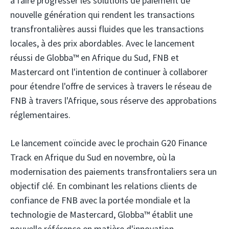
à faire progresser les solutions de paiement de
nouvelle génération qui rendent les transactions
transfrontalières aussi fluides que les transactions
locales, à des prix abordables. Avec le lancement
réussi de Globba™ en Afrique du Sud, FNB et
Mastercard ont l'intention de continuer à collaborer
pour étendre l'offre de services à travers le réseau de
FNB à travers l'Afrique, sous réserve des approbations
réglementaires.
Le lancement coïncide avec le prochain G20 Finance
Track en Afrique du Sud en novembre, où la
modernisation des paiements transfrontaliers sera un
objectif clé. En combinant les relations clients de
confiance de FNB avec la portée mondiale et la
technologie de Mastercard, Globba™ établit une
nouvelle référence en matière d'innovation