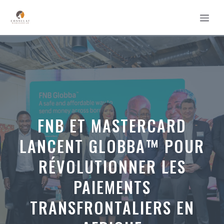
Aller
MEN
au
contenu
FNB ET MASTERCARD
LANCENT GLOBBA™ POUR
RÉVOLUTIONNER LES
PAIEMENTS
TRANSFRONTALIERS EN