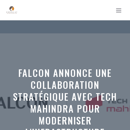
Aller
MEN
au
contenu
FALCON ANNONCE UNE
COLLABORATION
STRATÉGIQUE AVEC TECH
MAHINDRA POUR
MODERNISER