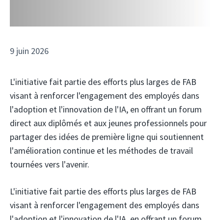
9 juin 2026
L'initiative fait partie des efforts plus larges de FAB
visant à renforcer l'engagement des employés dans
l'adoption et l'innovation de l'IA, en offrant un forum
direct aux diplômés et aux jeunes professionnels pour
partager des idées de première ligne qui soutiennent
l'amélioration continue et les méthodes de travail
tournées vers l'avenir.
L'initiative fait partie des efforts plus larges de FAB
visant à renforcer l'engagement des employés dans
l'adoption et l'innovation de l'IA, en offrant un forum