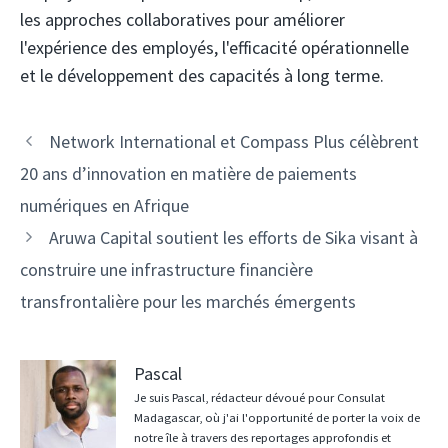
les approches collaboratives pour améliorer
l'expérience des employés, l'efficacité opérationnelle
et le développement des capacités à long terme.
Navigation
Network International et Compass Plus célèbrent
des
20 ans d’innovation en matière de paiements
articles
numériques en Afrique
Aruwa Capital soutient les efforts de Sika visant à
construire une infrastructure financière
transfrontalière pour les marchés émergents
Pascal
Je suis Pascal, rédacteur dévoué pour Consulat
Madagascar, où j'ai l'opportunité de porter la voix de
notre île à travers des reportages approfondis et