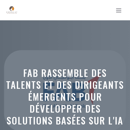
Aller
MEN
au
contenu
FAB RASSEMBLE DES
TALENTS ET DES DIRIGEANTS
ÉMERGENTS POUR
DÉVELOPPER DES
SOLUTIONS BASÉES SUR L'IA