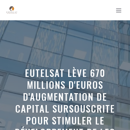
Aller
MEN
au
contenu
EUTELSAT LÈVE 670
MILLIONS D'EUROS
D'AUGMENTATION DE
CAPITAL SURSOUSCRITE
POUR STIMULER LE