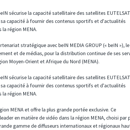
eIN sécurise la capacité satellitaire des satellites EUTELSAT
a capacité à fournir des contenus sportifs et d'actualités
s la région MENA.
rtenariat stratégique avec beIN MEDIA GROUP (« beIN »),
le
ment et de médias, pour la distribution continue de ses ser
région Moyen-Orient et Afrique du Nord (MENA).
eIN sécurise la capacité satellitaire des satellites EUTELSAT
a capacité à fournir des contenus sportifs et d'actualités
s la région MENA.
gion MENA et offre la plus grande portée exclusive. Ce
 leader en matière de vidéo dans la région MENA, choisi par 
 grande gamme de diffuseurs internationaux et régionaux hau