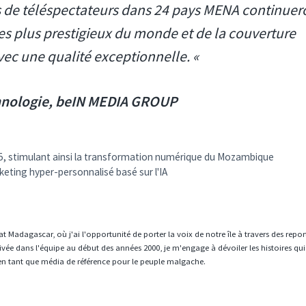
s de téléspectateurs dans 24 pays MENA continuer
les plus prestigieux du monde et de la couverture
vec une qualité exceptionnelle. «
echnologie, beIN MEDIA GROUP
025, stimulant ainsi la transformation numérique du Mozambique
eting hyper-personnalisé basé sur l'IA
t Madagascar, où j'ai l'opportunité de porter la voix de notre île à travers des repo
vée dans l'équipe au début des années 2000, je m'engage à dévoiler les histoires qui
en tant que média de référence pour le peuple malgache.