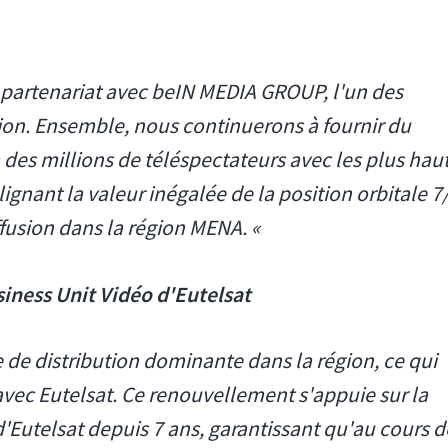
 partenariat avec beIN MEDIA GROUP, l'un des
égion. Ensemble, nous continuerons à fournir du
 des millions de téléspectateurs avec les plus hau
ulignant la valeur inégalée de la position orbitale 7
fusion dans la région MENA. «
iness Unit Vidéo d'Eutelsat
e de distribution dominante dans la région, ce qui
avec Eutelsat. Ce renouvellement s'appuie sur la
'Eutelsat depuis 7 ans, garantissant qu'au cours d