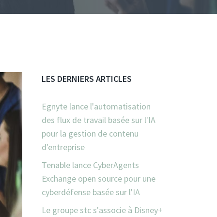
LES DERNIERS ARTICLES
Egnyte lance l'automatisation
des flux de travail basée sur l'IA
pour la gestion de contenu
d'entreprise
Tenable lance CyberAgents
Exchange open source pour une
cyberdéfense basée sur l'IA
Le groupe stc s'associe à Disney+