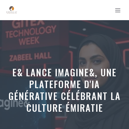
Aller
MEN
au
contenu
E& LANCE IMAGINE&, UNE
PLATEFORME D'IA
GÉNÉRATIVE CÉLÉBRANT LA
CULTURE ÉMIRATIE