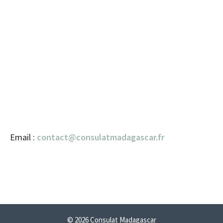
Email :
contact@consulatmadagascar.fr
© 2026 Consulat Madagascar