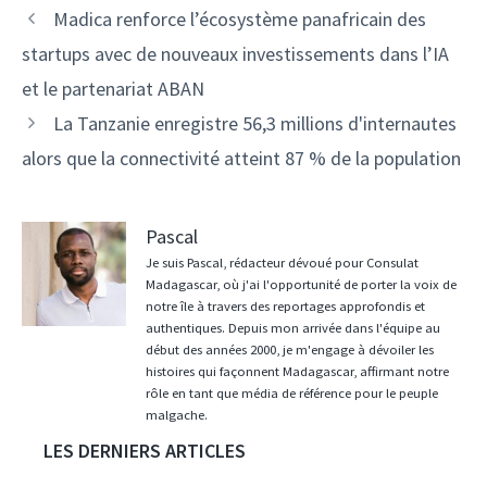
Navigation
Madica renforce l’écosystème panafricain des
des
startups avec de nouveaux investissements dans l’IA
articles
et le partenariat ABAN
La Tanzanie enregistre 56,3 millions d'internautes
alors que la connectivité atteint 87 % de la population
Pascal
Je suis Pascal, rédacteur dévoué pour Consulat
Madagascar, où j'ai l'opportunité de porter la voix de
notre île à travers des reportages approfondis et
authentiques. Depuis mon arrivée dans l'équipe au
début des années 2000, je m'engage à dévoiler les
histoires qui façonnent Madagascar, affirmant notre
rôle en tant que média de référence pour le peuple
malgache.
LES DERNIERS ARTICLES