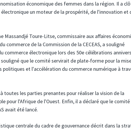
tonomisation économique des femmes dans la région. Il a clô
 électronique un moteur de la prospérité, de l'innovation et 
me Massandjé Toure-Litse, commissaire aux affaires économ
eur du commerce de la Commission de la CECEAS, a souligné
u commerce électronique lors des 50e célébrations annivers
 a souligné que le comité servirait de plate-forme pour la mis
s politiques et l'accélération du commerce numérique à trav
 toutes les parties prenantes pour réaliser la vision de la
le pour l'Afrique de l'Ouest. Enfin, il a déclaré que le comité
 avait été lancé.
stique centrale du cadre de gouvernance décrit dans la stra