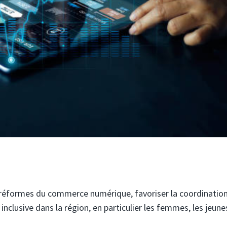
s réformes du commerce numérique, favoriser la coordinatio
n inclusive dans la région, en particulier les femmes, les jeune