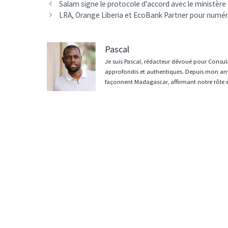
Navigation
Salam signe le protocole d'accord avec le ministèr
des
LRA, Orange Liberia et EcoBank Partner pour numér
articles
Pascal
Je suis Pascal, rédacteur dévoué pour Consula
approfondis et authentiques. Depuis mon arri
façonnent Madagascar, affirmant notre rôle 