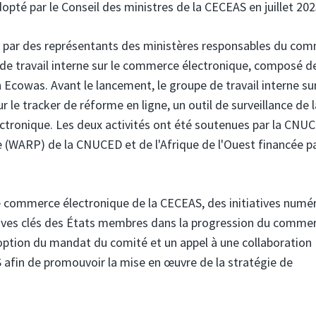
té par le Conseil des ministres de la CECEAS en juillet 202
té par des représentants des ministères responsables du co
e travail interne sur le commerce électronique, composé d
 Ecowas. Avant le lancement, le groupe de travail interne sur
le tracker de réforme en ligne, un outil de surveillance de l
ctronique. Les deux activités ont été soutenues par la CNU
(WARP) de la CNUCED et de l'Afrique de l'Ouest financée pa
de commerce électronique de la CECEAS, des initiatives numé
iatives clés des États membres dans la progression du comme
doption du mandat du comité et un appel à une collaboration
afin de promouvoir la mise en œuvre de la stratégie de