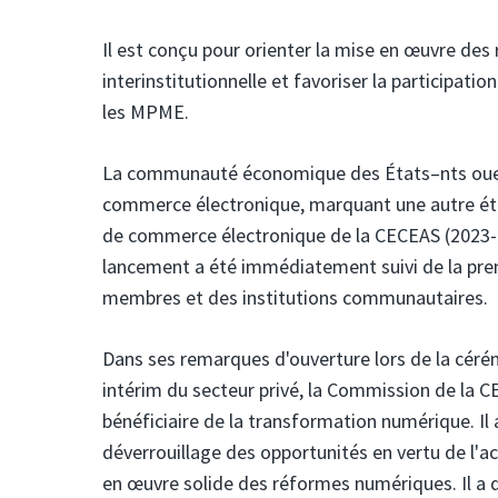
Il est conçu pour orienter la mise en œuvre de
interinstitutionnelle et favoriser la participatio
les MPME.
La communauté économique des États–nts oues
commerce électronique, marquant une autre éta
de commerce électronique de la CECEAS (2023-202
lancement a été immédiatement suivi de la prem
membres et des institutions communautaires.
Dans ses remarques d'ouverture lors de la céré
intérim du secteur privé, la Commission de la C
bénéficiaire de la transformation numérique. I
déverrouillage des opportunités en vertu de l'ac
en œuvre solide des réformes numériques. Il a 