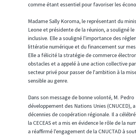
comme étant essentiel pour favoriser les écono
Madame Sally Koroma, le représentant du minist
Leone et présidente de la réunion, a souligné l
inclusive. Elle a souligné l'importance des régl
littératie numérique et du financement sur me
Elle a félicité la stratégie de commerce électr
obstacles et a appelé à une action collective p
secteur privé pour passer de l'ambition à la mi
sensible au genre.
Dans son message de bonne volonté, M. Pedro 
développement des Nations Unies (CNUCED), a fé
décennies de coopération régionale. Il a célébr
la CECEAS et a mis en évidence le rôle de la num
a réaffirmé l'engagement de la CNUCTAD à sout