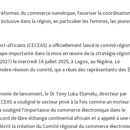
s réformes du commerce numérique, favoriser la coordinatio
n inclusive dans la région, en particulier les femmes, les jeune
t-africains (CECEAS)
a officiellement lancé le comité régio
pe importante dans la mise en œuvre de la stratégie régio
7) le mercredi 16 juillet 2025, à Lagos, au Nigéria. Le
ière réunion du comité, qui a réuni des représentants des 
monie de lancement, le Dr Tony Luka Elumelu, directeur par
ECEAS a souligné le secteur privé à la fois comme un moteur 
l a souligné l'importance du commerce électronique dans le
cord de libre-échange continental africain et a appelé à une
décrit la création du Comité régional du commerce électron