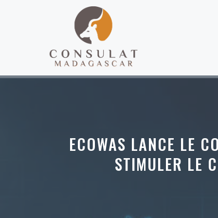
Aller
au
contenu
ECOWAS LANCE LE C
STIMULER LE 