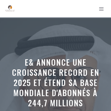
Aller
MEN
au
contenu
E& ANNONCE UNE
CROISSANCE RECORD EN
2025 ET ÉTEND SA BASE
MONDIALE D'ABONNÉS À
244,7 MILLIONS