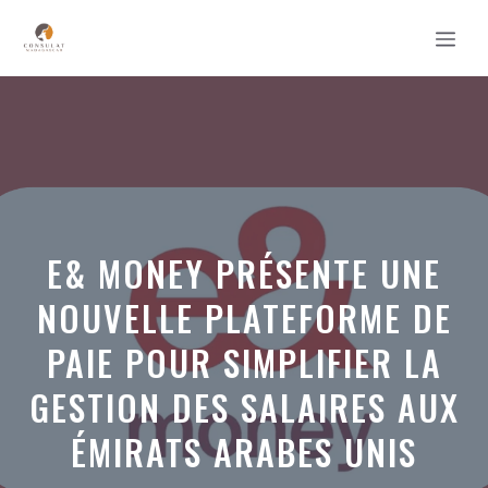
Aller
MEN
au
contenu
E& MONEY PRÉSENTE UNE
NOUVELLE PLATEFORME DE
PAIE POUR SIMPLIFIER LA
GESTION DES SALAIRES AUX
ÉMIRATS ARABES UNIS