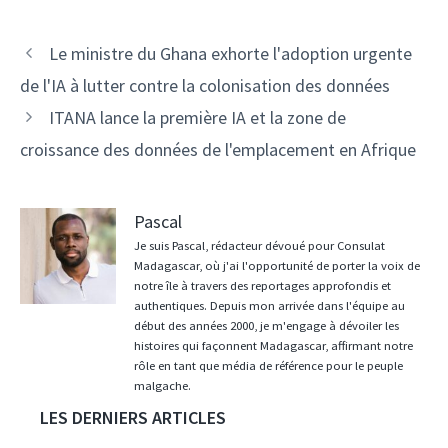
Navigation
Le ministre du Ghana exhorte l'adoption urgente
des
de l'IA à lutter contre la colonisation des données
articles
ITANA lance la première IA et la zone de
croissance des données de l'emplacement en Afrique
Pascal
Je suis Pascal, rédacteur dévoué pour Consulat
Madagascar, où j'ai l'opportunité de porter la voix de
notre île à travers des reportages approfondis et
authentiques. Depuis mon arrivée dans l'équipe au
début des années 2000, je m'engage à dévoiler les
histoires qui façonnent Madagascar, affirmant notre
rôle en tant que média de référence pour le peuple
malgache.
LES DERNIERS ARTICLES