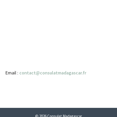
Email :
contact@consulatmadagascar.fr
© 2026 Consulat Madagascar