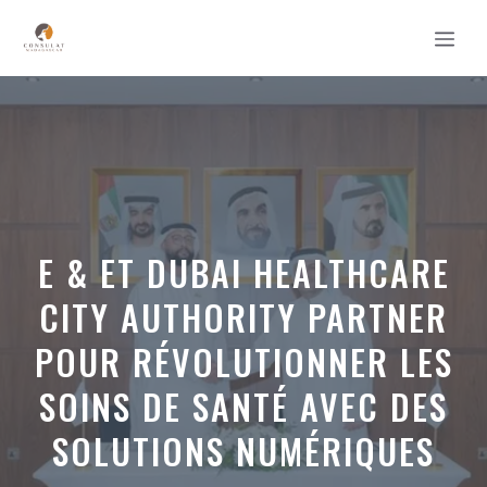
Aller
MEN
au
contenu
E & ET DUBAI HEALTHCARE
CITY AUTHORITY PARTNER
POUR RÉVOLUTIONNER LES
SOINS DE SANTÉ AVEC DES
SOLUTIONS NUMÉRIQUES