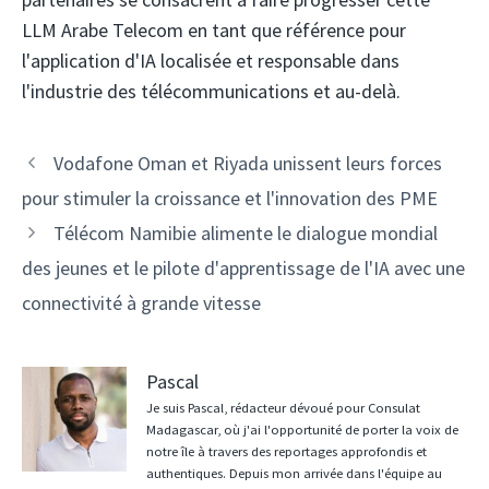
LLM Arabe Telecom en tant que référence pour
l'application d'IA localisée et responsable dans
l'industrie des télécommunications et au-delà.
Navigation
Vodafone Oman et Riyada unissent leurs forces
des
pour stimuler la croissance et l'innovation des PME
articles
Télécom Namibie alimente le dialogue mondial
des jeunes et le pilote d'apprentissage de l'IA avec une
connectivité à grande vitesse
Pascal
Je suis Pascal, rédacteur dévoué pour Consulat
Madagascar, où j'ai l'opportunité de porter la voix de
notre île à travers des reportages approfondis et
authentiques. Depuis mon arrivée dans l'équipe au