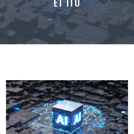
ET ITU