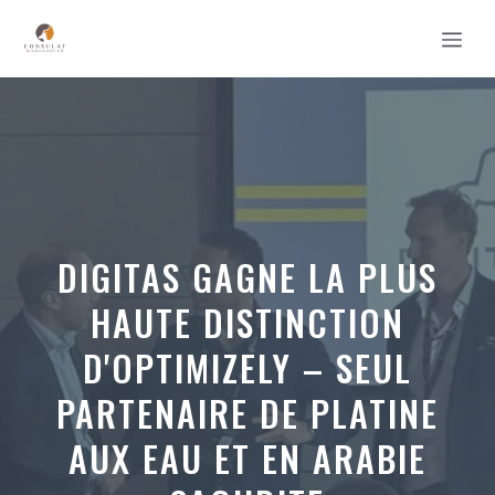
Aller
MEN
au
contenu
DIGITAS GAGNE LA PLUS
HAUTE DISTINCTION
D'OPTIMIZELY – SEUL
PARTENAIRE DE PLATINE
AUX EAU ET EN ARABIE