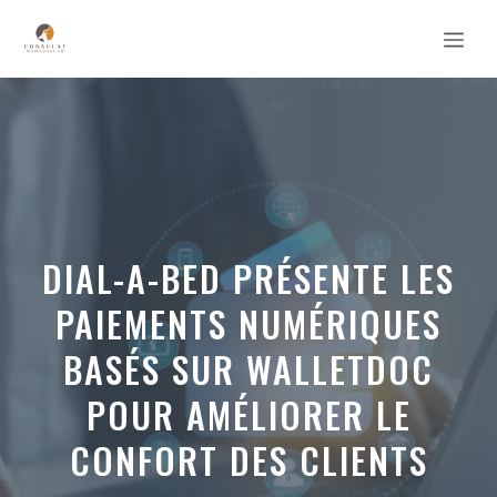
Aller
MEN
au
contenu
DIAL-A-BED PRÉSENTE LES
PAIEMENTS NUMÉRIQUES
BASÉS SUR WALLETDOC
POUR AMÉLIORER LE
CONFORT DES CLIENTS