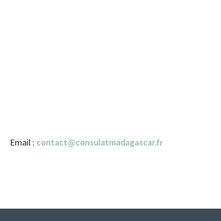
Email :
contact@consulatmadagascar.fr