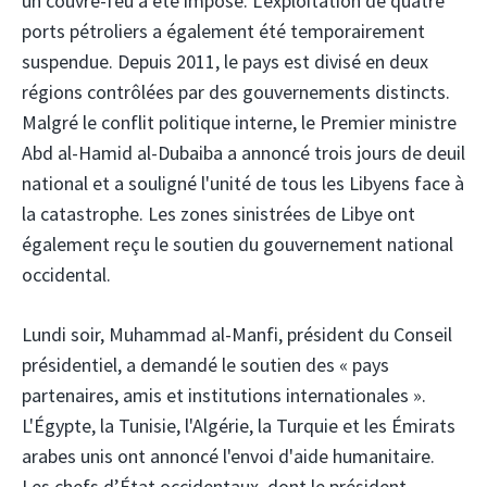
un couvre-feu a été imposé. L'exploitation de quatre
ports pétroliers a également été temporairement
suspendue. Depuis 2011, le pays est divisé en deux
régions contrôlées par des gouvernements distincts.
Malgré le conflit politique interne, le Premier ministre
Abd al-Hamid al-Dubaiba a annoncé trois jours de deuil
national et a souligné l'unité de tous les Libyens face à
la catastrophe. Les zones sinistrées de Libye ont
également reçu le soutien du gouvernement national
occidental.
Lundi soir, Muhammad al-Manfi, président du Conseil
présidentiel, a demandé le soutien des « pays
partenaires, amis et institutions internationales ».
L'Égypte, la Tunisie, l'Algérie, la Turquie et les Émirats
arabes unis ont annoncé l'envoi d'aide humanitaire.
Les chefs d’État occidentaux, dont le président