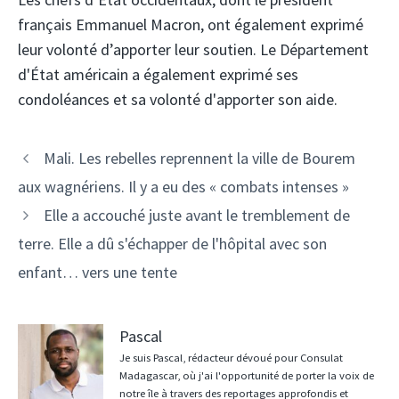
français Emmanuel Macron, ont également exprimé
leur volonté d’apporter leur soutien. Le Département
d'État américain a également exprimé ses
condoléances et sa volonté d'apporter son aide.
Navigation
Mali. Les rebelles reprennent la ville de Bourem
des
aux wagnériens. Il y a eu des « combats intenses »
articles
Elle a accouché juste avant le tremblement de
terre. Elle a dû s'échapper de l'hôpital avec son
enfant… vers une tente
Pascal
Je suis Pascal, rédacteur dévoué pour Consulat
Madagascar, où j'ai l'opportunité de porter la voix de
notre île à travers des reportages approfondis et