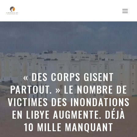
Aller
MEN
au
contenu
« DES CORPS GISENT
PARTOUT. » LE NOMBRE DE
VICTIMES DES INONDATIONS
EN LIBYE AUGMENTE. DÉJÀ
10 MILLE MANQUANT