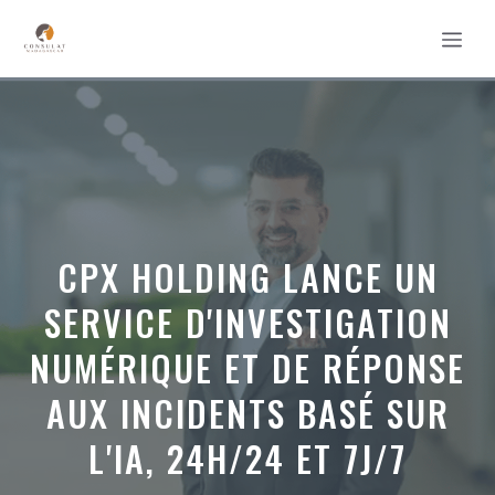
Aller
MEN
au
contenu
CPX HOLDING LANCE UN
SERVICE D'INVESTIGATION
NUMÉRIQUE ET DE RÉPONSE
AUX INCIDENTS BASÉ SUR
L'IA, 24H/24 ET 7J/7