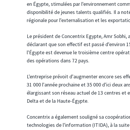
en Égypte, stimulées par l'environnement commer
disponibilité de jeunes talents qualifiés. Il a 
régionale pour l'externalisation et les exportat
Le président de Concentrix Egypte, Amr Sobhi, a 
déclarant que son effectif est passé d'environ 1
l'Égypte est devenue le troisième centre opérati
des opérations dans 72 pays.
L'entreprise prévoit d'augmenter encore ses effe
31 000 l'année prochaine et 35 000 d'ici deux an
élargissant son réseau actuel de 13 centres et
Delta et de la Haute-Égypte.
Concentrix a également souligné sa coopération
technologies de l'information (ITIDA), à la suit