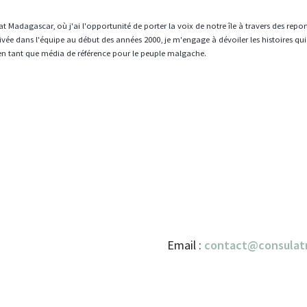
t Madagascar, où j'ai l'opportunité de porter la voix de notre île à travers des repo
vée dans l'équipe au début des années 2000, je m'engage à dévoiler les histoires qui
en tant que média de référence pour le peuple malgache.
Email :
contact@consulat