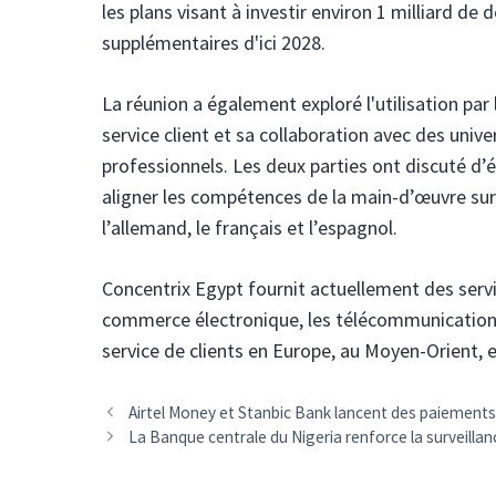
les plans visant à investir environ 1 milliard de
supplémentaires d'ici 2028.
La réunion a également exploré l'utilisation par l
service client et sa collaboration avec des univ
professionnels. Les deux parties ont discuté d’él
aligner les compétences de la main-d’œuvre sur
l’allemand, le français et l’espagnol.
Concentrix Egypt fournit actuellement des servi
commerce électronique, les télécommunications, 
service de clients en Europe, au Moyen-Orient,
Navigation
Airtel Money et Stanbic Bank lancent des paiements
des
La Banque centrale du Nigeria renforce la surveill
articles