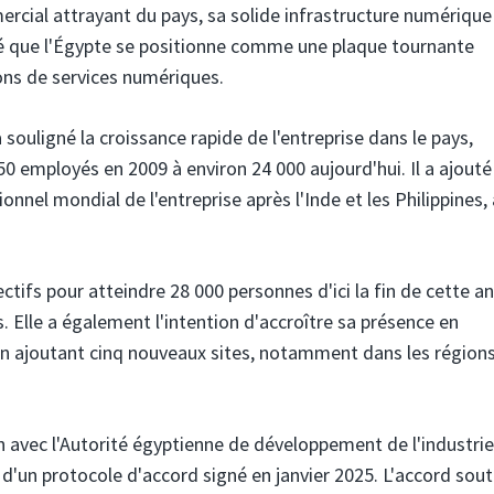
cial attrayant du pays, sa solide infrastructure numérique 
noté que l'Égypte se positionne comme une plaque tournante
ions de services numériques.
souligné la croissance rapide de l'entreprise dans le pays,
50 employés en 2009 à environ 24 000 aujourd'hui. Il a ajout
onnel mondial de l'entreprise après l'Inde et les Philippines,
ctifs pour atteindre 28 000 personnes d'ici la fin de cette a
s. Elle a également l'intention d'accroître sa présence en
 en ajoutant cinq nouveaux sites, notamment dans les région
 avec l'Autorité égyptienne de développement de l'industri
e d'un protocole d'accord signé en janvier 2025. L'accord sout