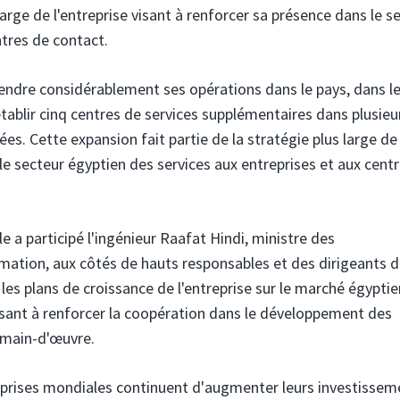
large de l'entreprise visant à renforcer sa présence dans le s
ntres de contact.
endre considérablement ses opérations dans le pays, dans le
tablir cinq centres de services supplémentaires dans plusieu
s. Cette expansion fait partie de la stratégie plus large de
 le secteur égyptien des services aux entreprises et aux cent
le a participé l'ingénieur Raafat Hindi, ministre des
ation, aux côtés de hauts responsables et des dirigeants 
les plans de croissance de l'entreprise sur le marché égyptie
visant à renforcer la coopération dans le développement des
 main-d'œuvre.
reprises mondiales continuent d'augmenter leurs investissem