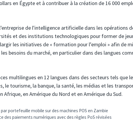
 dollars en Égypte et à contribuer à la création de 16 000 empl
'entreprise de l'intelligence artificielle dans les opérations d
ersités et des institutions technologiques pour former de jeu
argir les initiatives de « formation pour l’emploi » afin de m
 les besoins du marché, en particulier dans des langues co
ces multilingues en 12 langues dans des secteurs tels que le
le tourisme, la banque, la santé, les médias et les transpor
 en Afrique, en Amérique du Nord et en Amérique du Sud.
 par portefeuille mobile sur des machines POS en Zambie
ance des paiements numériques avec des règles PoS révisées