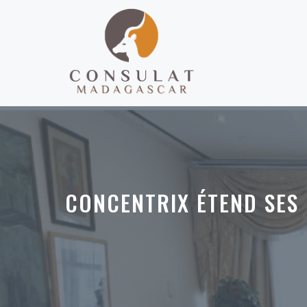
Aller
au
contenu
CONCENTRIX ÉTEND SES