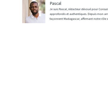
Pascal
Je suis Pascal, rédacteur dévoué pour Consula
approfondis et authentiques. Depuis mon arri
façonnent Madagascar, affirmant notre rôle 