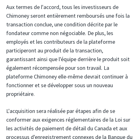
Aux termes de l'accord, tous les investisseurs de
Chimoney seront entièrement remboursés une fois la
transaction conclue, une condition décrite par le
fondateur comme non négociable. De plus, les
employés et les contributeurs de la plateforme
participeront au produit de la transaction,
garantissant ainsi que l'équipe derrière le produit soit
également récompensée pour son travail. La
plateforme Chimoney elle-même devrait continuer à
fonctionner et se développer sous un nouveau
propriétaire.
L'acquisition sera réalisée par étapes afin de se
conformer aux exigences réglementaires de la Loi sur
les activités de paiement de détail du Canada et aux
processus d'enregistrement connexes de la Banque du