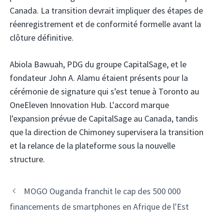
Canada. La transition devrait impliquer des étapes de
réenregistrement et de conformité formelle avant la
clôture définitive.
Abiola Bawuah, PDG du groupe CapitalSage, et le
fondateur John A. Alamu étaient présents pour la
cérémonie de signature qui s'est tenue à Toronto au
OneEleven Innovation Hub. L'accord marque
l'expansion prévue de CapitalSage au Canada, tandis
que la direction de Chimoney supervisera la transition
et la relance de la plateforme sous la nouvelle
structure.
Navigation
MOGO Ouganda franchit le cap des 500 000
des
financements de smartphones en Afrique de l'Est
articles