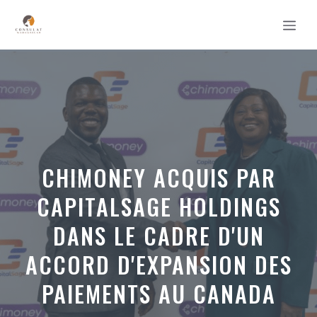
Aller
MEN
au
contenu
CHIMONEY ACQUIS PAR
CAPITALSAGE HOLDINGS
DANS LE CADRE D'UN
ACCORD D'EXPANSION DES
PAIEMENTS AU CANADA