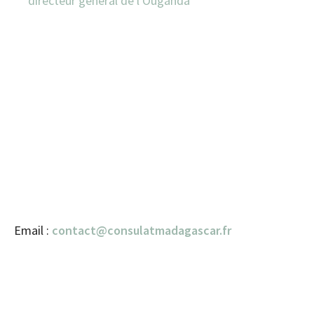
directeur général de l'Ouganda
Email :
contact@consulatmadagascar.fr