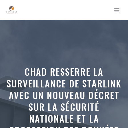
Aller
MEN
au
contenu
CHAD RESSERRE LA
SURVEILLANCE DE STARLINK
AVEC UN NOUVEAU DÉCRET
SUR LA SÉCURITÉ
NATIONALE ET LA