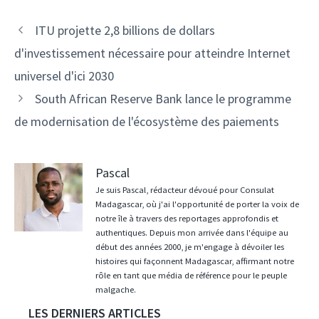
Navigation
ITU projette 2,8 billions de dollars
des
d'investissement nécessaire pour atteindre Internet
articles
universel d'ici 2030
South African Reserve Bank lance le programme
de modernisation de l'écosystème des paiements
Pascal
Je suis Pascal, rédacteur dévoué pour Consulat
Madagascar, où j'ai l'opportunité de porter la voix de
notre île à travers des reportages approfondis et
authentiques. Depuis mon arrivée dans l'équipe au
début des années 2000, je m'engage à dévoiler les
histoires qui façonnent Madagascar, affirmant notre
rôle en tant que média de référence pour le peuple
malgache.
LES DERNIERS ARTICLES