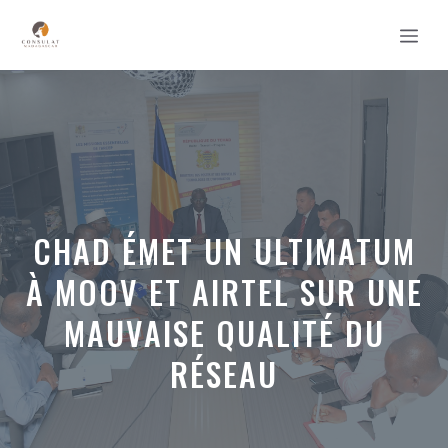
Aller
MEN
au
contenu
CHAD ÉMET UN ULTIMATUM
À MOOV ET AIRTEL SUR UNE
MAUVAISE QUALITÉ DU
RÉSEAU