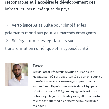
responsables et à accélérer le développement des
infrastructures numériques du pays.
Navigation
Verto lance Atlas Suite pour simplifier les
des
paiements mondiaux pour les marchés émergents
articles
Sénégal forme les législateurs sur la
transformation numérique et la cybersécurité
Pascal
Je suis Pascal, rédacteur dévoué pour Consulat
Madagascar, où j'ai l'opportunité de porter la voix de
notre île à travers des reportages approfondis et
authentiques. Depuis mon arrivée dans l'équipe au
début des années 2000, je m'engage à dévoiler les
histoires qui façonnent Madagascar, affirmant notre
rôle en tant que média de référence pour le peuple
malgache.