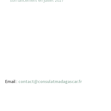
son lancement en juillet 2027
Email :
contact@consulatmadagascar.fr