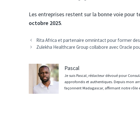
Les entreprises restent sur la bonne voie pour t
octobre 2025
.
Navigation
Rita Africa et partenaire omnintact pour former des 
des
Zulekha Healthcare Group collabore avec Oracle pou
articles
Pascal
Je suis Pascal, rédacteur dévoué pour Consula
approfondis et authentiques. Depuis mon arri
façonnent Madagascar, affirmant notre rôle 