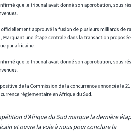
nfirmé que le tribunal avait donné son approbation, sous ré
onvenues.
 officiellement approuvé la fusion de plusieurs milliards de r
,
Marquant une étape centrale dans la transaction proposée
que panafricaine.
nfirmé que le tribunal avait donné son approbation, sous ré
onvenues.
positive de la Commission de la concurrence annoncée le 21
ncurrence réglementaire en Afrique du Sud.
mpétition d'Afrique du Sud marque la dernière éta
cain et ouvre la voie à nous pour conclure la