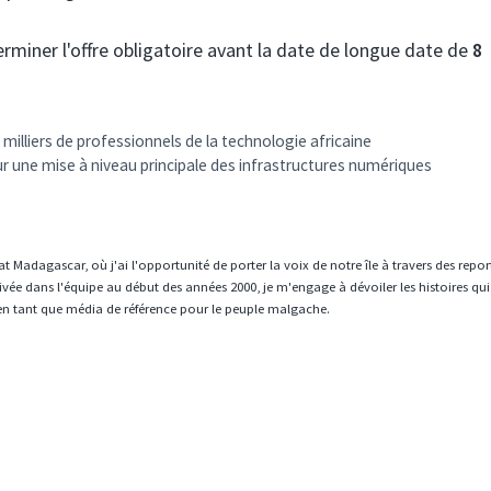
erminer l'offre obligatoire avant la date de longue date de
8
milliers de professionnels de la technologie africaine
r une mise à niveau principale des infrastructures numériques
t Madagascar, où j'ai l'opportunité de porter la voix de notre île à travers des repo
vée dans l'équipe au début des années 2000, je m'engage à dévoiler les histoires qui
en tant que média de référence pour le peuple malgache.