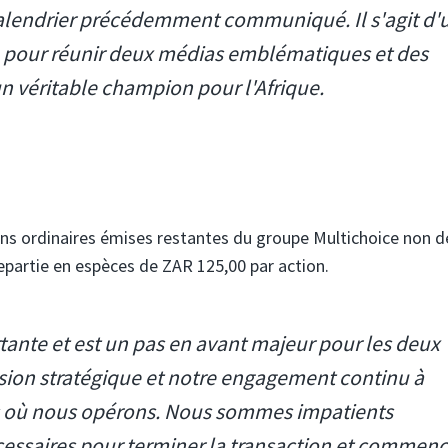
alendrier précédemment communiqué. Il s'agit d'
e pour réunir deux médias emblématiques et des
n véritable champion pour l'Afrique.
ions ordinaires émises restantes du groupe Multichoice non d
repartie en espèces de ZAR 125,00 par action.
nte et est un pas en avant majeur pour les deux
 vision stratégique et notre engagement continu à
s où nous opérons. Nous sommes impatients
cessaires pour terminer la transaction et commenc