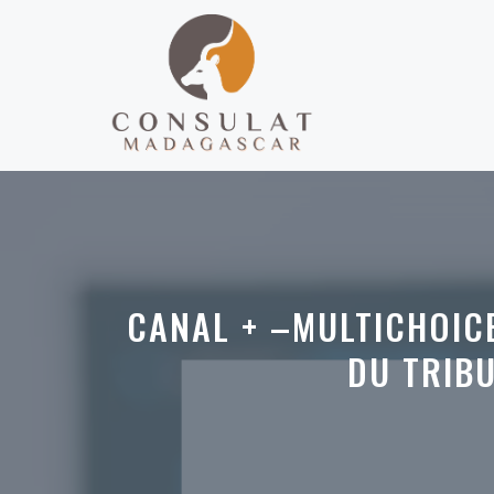
Aller
au
contenu
CANAL + –MULTICHOICE
DU TRIBU