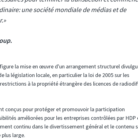
dinaire: une société mondiale de médias et de
r.»
roup.
 figure la mise en œuvre d'un arrangement structurel divulgu
 la législation locale, en particulier la loi de 2005 sur les
strictions à la propriété étrangère des licences de radiodif
t conçus pour protéger et promouvoir la participation
bilités améliorées pour les entreprises contrôlées par HDP 
ment continu dans le divertissement général et le contenu s
plus large.