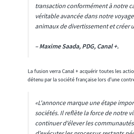
transaction conformément à notre c
véritable avancée dans notre voyag
animaux de divertissement et créer u
– Maxime Saada, PDG, Canal +.
La fusion verra Canal + acquérir toutes les act
détenu par la société française lors d'une cont
«L'annonce marque une étape importa
sociétés. Il reflète la force de notre
continuer d'élever les communauté
d'exécuter les processus restants né