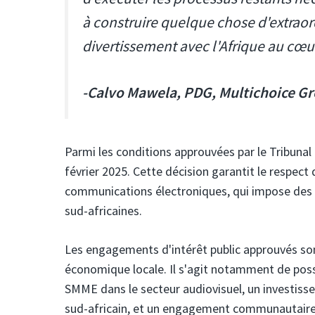
à construire quelque chose d'extraor
divertissement avec l'Afrique au cœu
-Calvo Mawela, PDG, Multichoice G
Parmi les conditions approuvées par le Tribunal
février 2025. Cette décision garantit le respect de
communications électroniques, qui impose des re
sud-africaines.
Les engagements d'intérêt public approuvés son
économique locale. Il s'agit notamment de possi
SMME dans le secteur audiovisuel, un investisse
sud-africain, et un engagement communautaire 