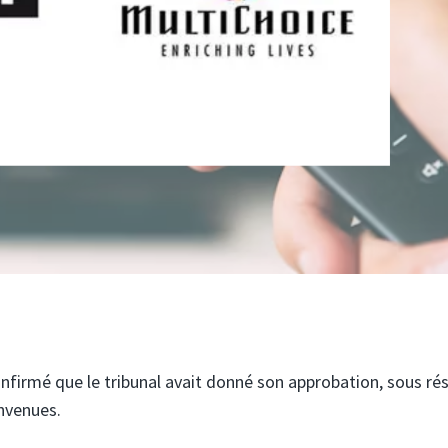
nfirmé que le tribunal avait donné son approbation, sous ré
onvenues.