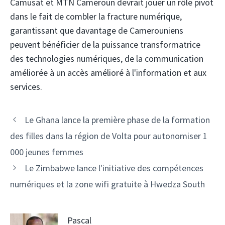
Camusat et MTN Cameroun devrait jouer un rôle pivot
dans le fait de combler la fracture numérique,
garantissant que davantage de Camerouniens
peuvent bénéficier de la puissance transformatrice
des technologies numériques, de la communication
améliorée à un accès amélioré à l'information et aux
services.
Navigation
Le Ghana lance la première phase de la formation
des
des filles dans la région de Volta pour autonomiser 1
articles
000 jeunes femmes
Le Zimbabwe lance l'initiative des compétences
numériques et la zone wifi gratuite à Hwedza South
Pascal