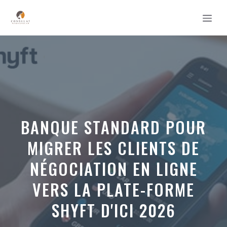
Aller
MEN
au
contenu
BANQUE STANDARD POUR
MIGRER LES CLIENTS DE
NÉGOCIATION EN LIGNE
VERS LA PLATE-FORME
SHYFT D'ICI 2026