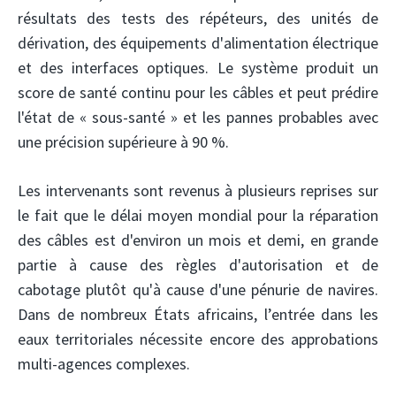
résultats des tests des répéteurs, des unités de
dérivation, des équipements d'alimentation électrique
et des interfaces optiques. Le système produit un
score de santé continu pour les câbles et peut prédire
l'état de « sous-santé » et les pannes probables avec
une précision supérieure à 90 %.
Les intervenants sont revenus à plusieurs reprises sur
le fait que le délai moyen mondial pour la réparation
des câbles est d'environ un mois et demi, en grande
partie à cause des règles d'autorisation et de
cabotage plutôt qu'à cause d'une pénurie de navires.
Dans de nombreux États africains, l’entrée dans les
eaux territoriales nécessite encore des approbations
multi-agences complexes.