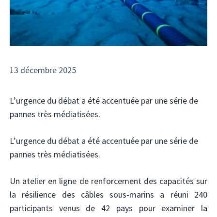
13 décembre 2025
L’urgence du débat a été accentuée par une série de
pannes très médiatisées.
L’urgence du débat a été accentuée par une série de
pannes très médiatisées.
Un atelier en ligne de renforcement des capacités sur
la résilience des câbles sous-marins a réuni 240
participants venus de 42 pays pour examiner la