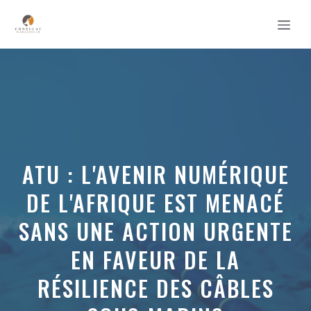
Aller
MEN
au
contenu
ATU : L'AVENIR NUMÉRIQUE
DE L'AFRIQUE EST MENACÉ
SANS UNE ACTION URGENTE
EN FAVEUR DE LA
RÉSILIENCE DES CÂBLES