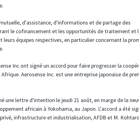
e.
mutuelle, d'assistance, d'informations et de partage des
orant le cofinancement et les opportunités de traitement et 
t leurs équipes respectives, en particulier concernant la pr
e.
ense Inc
ont signé un accord pour faire progresser la coopé
n Afrique. Aerosense Inc. est une entreprise japonaise de pre
né une lettre d'intention le jeudi 21 août, en marge de la ne
loppement africain à Yokohama, au Japon. L'accord a été sig
rivé, infrastructure et industrialisation, AFDB et M. Kohtar