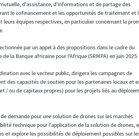
mutuelle, d'assistance, d'informations et de partage des
orant le cofinancement et les opportunités de traitement et 
t leurs équipes respectives, en particulier concernant la pr
e.
lectionnée par un appel à des propositions dans le cadre du
de la Banque africaine pour l'Afrique (SRMPA) en juin 2025.
rdination avec le secteur public, dirigera les campagnes de
ment des capacités de soutien pour les partenaires locaux et e
et / ou de capitaux propres) pour les projets liés au déploie
s de demande pour une solution de drones sur les marchés
abilité technique pour l'application de la solution de drones, 
 et explore les possibilités de déploiement possibles sur le