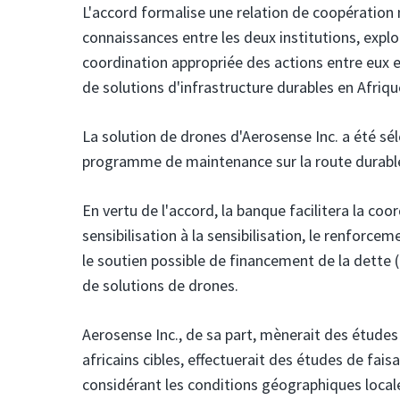
L'accord formalise une relation de coopération 
connaissances entre les deux institutions, expl
coordination appropriée des actions entre eux e
de solutions d'infrastructure durables en Afriqu
La solution de drones d'Aerosense Inc. a été sé
programme de maintenance sur la route durable 
En vertu de l'accord, la banque facilitera la coo
sensibilisation à la sensibilisation, le renforce
le soutien possible de financement de la dette (
de solutions de drones.
Aerosense Inc., de sa part, mènerait des étude
africains cibles, effectuerait des études de fais
considérant les conditions géographiques locales