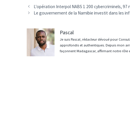
Navigation
L'opération Interpol NABS 1 200 cybercriminels, 97 mi
des
Le gouvernement de la Namibie investit dans les inf
articles
Pascal
Je suis Pascal, rédacteur dévoué pour Consula
approfondis et authentiques. Depuis mon arri
façonnent Madagascar, affirmant notre rôle 