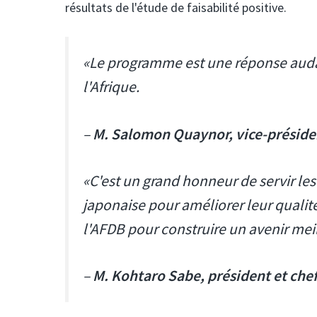
résultats de l'étude de faisabilité positive.
«Le programme est une réponse audac
l'Afrique.
–
M. Salomon Quaynor, vice-préside
«C'est un grand honneur de servir le
japonaise pour améliorer leur quali
l'AFDB pour construire un avenir me
–
M. Kohtaro Sabe, président et chef