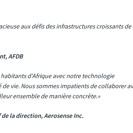
ieuse aux défis des infrastructures croissants de
nt, AFDB
s habitants d'Afrique avec notre technologie
té de vie. Nous sommes impatients de collaborer a
illeur ensemble de manière concrète.»
 de la direction, Aerosense Inc.