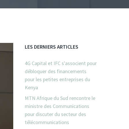
LES DERNIERS ARTICLES
4G Capital et IFC s'associent pour
débloquer des financements
pour les petites entreprises du
Kenya
MTN Afrique du Sud rencontre le
ministre des Communications
pour discuter du secteur des
télécommunications